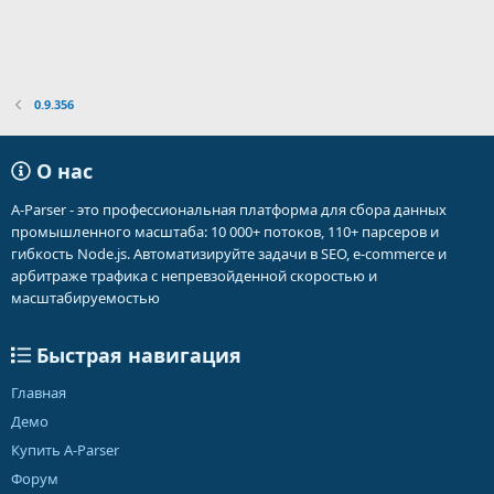
0.9.356
О нас
A-Parser - это профессиональная платформа для сбора данных
промышленного масштаба: 10 000+ потоков, 110+ парсеров и
гибкость Node.js. Автоматизируйте задачи в SEO, e-commerce и
арбитраже трафика с непревзойденной скоростью и
масштабируемостью
Быстрая навигация
Главная
Демо
Купить A-Parser
Форум