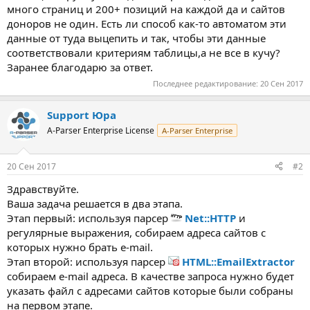
много страниц и 200+ позиций на каждой да и сайтов
доноров не один. Есть ли способ как-то автоматом эти
данные от туда выцепить и так, чтобы эти данные
соответствовали критериям таблицы,а не все в кучу?
Заранее благодарю за ответ.
Последнее редактирование:
20 Сен 2017
Support Юра
A-Parser Enterprise License
A-Parser Enterprise
20 Сен 2017
#2
Здравствуйте.
Ваша задача решается в два этапа.
Этап первый: используя парсер
Net::HTTP
и
регулярные выражения, собираем адреса сайтов с
которых нужно брать e-mail.
Этап второй: используя парсер
HTML::EmailExtractor
собираем e-mail адреса. В качестве запроса нужно будет
указать файл с адресами сайтов которые были собраны
на первом этапе.