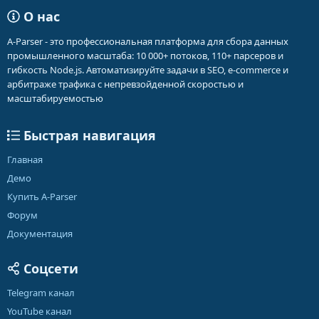
О нас
A-Parser - это профессиональная платформа для сбора данных
промышленного масштаба: 10 000+ потоков, 110+ парсеров и
гибкость Node.js. Автоматизируйте задачи в SEO, e-commerce и
арбитраже трафика с непревзойденной скоростью и
масштабируемостью
Быстрая навигация
Главная
Демо
Купить A-Parser
Форум
Документация
Соцсети
Telegram канал
YouTube канал