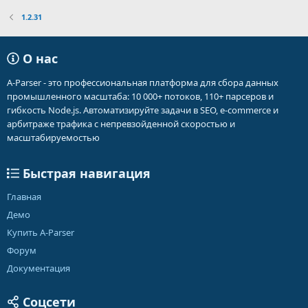
1.2.31
О нас
A-Parser - это профессиональная платформа для сбора данных
промышленного масштаба: 10 000+ потоков, 110+ парсеров и
гибкость Node.js. Автоматизируйте задачи в SEO, e-commerce и
арбитраже трафика с непревзойденной скоростью и
масштабируемостью
Быстрая навигация
Главная
Демо
Купить A-Parser
Форум
Документация
Соцсети