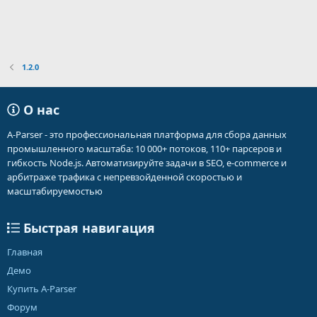
1.2.0
О нас
A-Parser - это профессиональная платформа для сбора данных
промышленного масштаба: 10 000+ потоков, 110+ парсеров и
гибкость Node.js. Автоматизируйте задачи в SEO, e-commerce и
арбитраже трафика с непревзойденной скоростью и
масштабируемостью
Быстрая навигация
Главная
Демо
Купить A-Parser
Форум