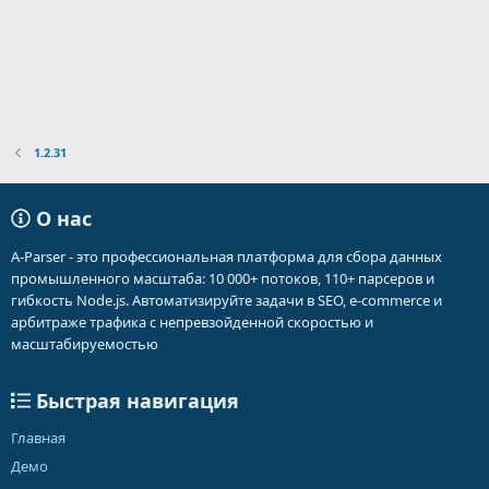
1.2.31
О нас
A-Parser - это профессиональная платформа для сбора данных
промышленного масштаба: 10 000+ потоков, 110+ парсеров и
гибкость Node.js. Автоматизируйте задачи в SEO, e-commerce и
арбитраже трафика с непревзойденной скоростью и
масштабируемостью
Быстрая навигация
Главная
Демо