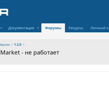
Документация
Форумы
Ресурсы
Личный к
Версии
1.2.0
:Market - не работает