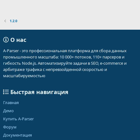
1.2.0
О нас
A-Parser - это профессиональная платформа для сбора данных
промышленного масштаба: 10 000+ потоков, 110+ парсеров и
гибкость Node.js. Автоматизируйте задачи в SEO, e-commerce и
арбитраже трафика с непревзойденной скоростью и
масштабируемостью
Быстрая навигация
Главная
Демо
Купить A-Parser
Форум
Документация