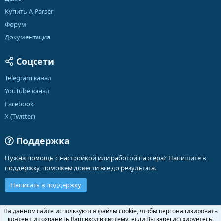
Купить A-Parser
Форум
Документация
Соцсети
Telegram канал
YouTube канал
Facebook
X (Twitter)
Поддержка
Нужна помощь с настройкой или работой парсера? Напишите в
поддержку, поможем довести все до результата.
Написать в поддержку
Russian (RU)
На данном сайте используются файлы cookie, чтобы персонализировать
контент и сохранить Ваш вход в систему, если Вы зарегистрируетесь.