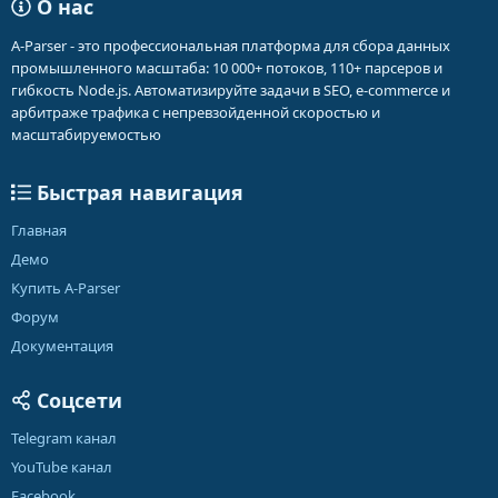
О нас
A-Parser - это профессиональная платформа для сбора данных
промышленного масштаба: 10 000+ потоков, 110+ парсеров и
гибкость Node.js. Автоматизируйте задачи в SEO, e-commerce и
арбитраже трафика с непревзойденной скоростью и
масштабируемостью
Быстрая навигация
Главная
Демо
Купить A-Parser
Форум
Документация
Соцсети
Telegram канал
YouTube канал
Facebook