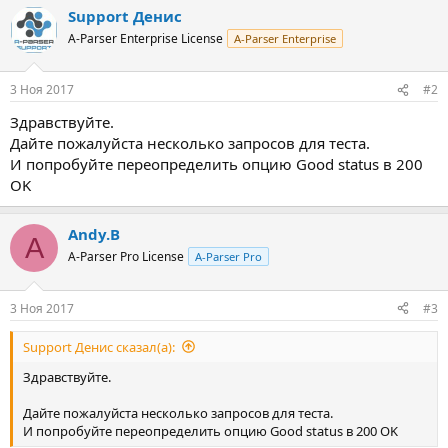
Support Денис
A-Parser Enterprise License
A-Parser Enterprise
3 Ноя 2017
#2
Здравствуйте.
Дайте пожалуйста несколько запросов для теста.
И попробуйте переопределить опцию Good status в 200
OK
Andy.B
A
A-Parser Pro License
A-Parser Pro
3 Ноя 2017
#3
Support Денис сказал(а):
Здравствуйте.
Дайте пожалуйста несколько запросов для теста.
И попробуйте переопределить опцию Good status в 200 OK