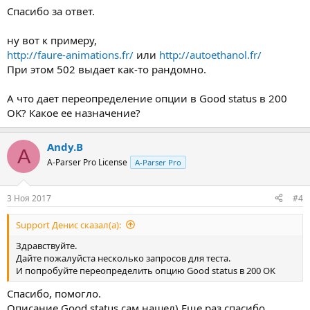
Спасибо за ответ.
ну вот к примеру,
http://faure-animations.fr/
или
http://autoethanol.fr/
При этом 502 выдает как-то рандомно.
А что дает переопределение опции в Good status в 200
OK? Какое ее назначение?
Andy.B
A
A-Parser Pro License
A-Parser Pro
3 Ноя 2017
#4
Support Денис сказал(а):
Здравствуйте.
Дайте пожалуйста несколько запросов для теста.
И попробуйте переопределить опцию Good status в 200 OK
Спасибо, помогло.
Описание Good status сам нашел) Еще раз спасибо