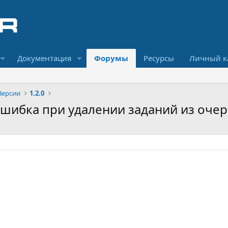
Документация
Форумы
Ресурсы
Личный к
Версии
1.2.0
 ошибка при удалении заданий из оче