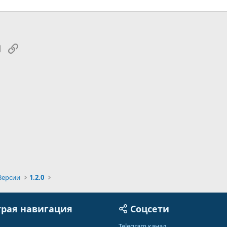
tsApp
Электронная почта
Ссылка
Версии
1.2.0
рая навигация
Соцсети
Telegram канал