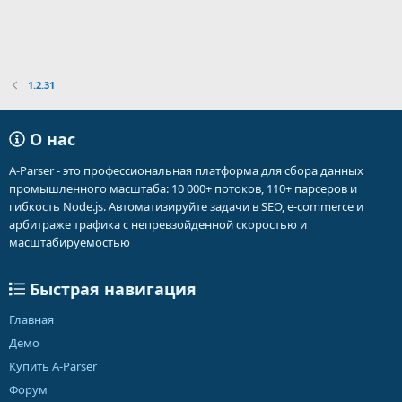
1.2.31
О нас
A-Parser - это профессиональная платформа для сбора данных
промышленного масштаба: 10 000+ потоков, 110+ парсеров и
гибкость Node.js. Автоматизируйте задачи в SEO, e-commerce и
арбитраже трафика с непревзойденной скоростью и
масштабируемостью
Быстрая навигация
Главная
Демо
Купить A-Parser
Форум