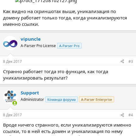
Как видно на скриншотах выше, уникализация по
домену работает только тогда, когда уникализируются
именно ссылки.
vipuncle
A-Parser Pro License
A-Parser Pro
8 Дек 2017
#3
Странно работает тогда это функция, как тогда
уникализировать результат?
Support
Administrator
Команда форума
A-Parser Enterprise
8 Дек 2017
#4
Вроде ничего странного, если уникализируются именно
ссылки, то в ней есть домен и уникализация по нему