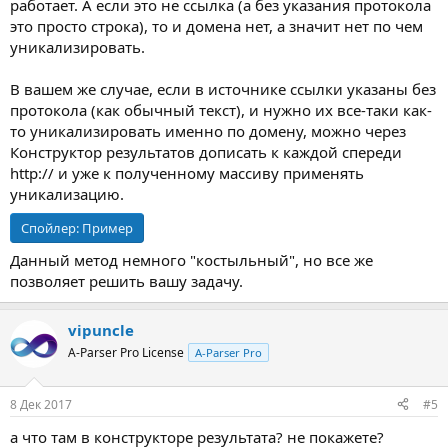
работает. А если это не ссылка (а без указания протокола
это просто строка), то и домена нет, а значит нет по чем
уникализировать.
В вашем же случае, если в источнике ссылки указаны без
протокола (как обычный текст), и нужно их все-таки как-
то уникализировать именно по домену, можно через
Конструктор результатов дописать к каждой спереди
http:// и уже к полученному массиву применять
уникализацию.
Спойлер:
Пример
Данный метод немного "костыльный", но все же
позволяет решить вашу задачу.
vipuncle
A-Parser Pro License
A-Parser Pro
8 Дек 2017
#5
а что там в конструкторе результата? не покажете?