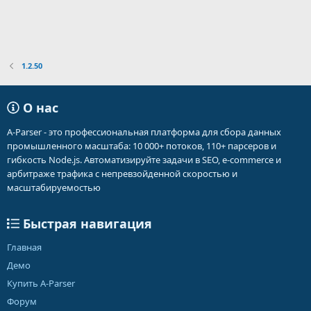
1.2.50
О нас
A-Parser - это профессиональная платформа для сбора данных
промышленного масштаба: 10 000+ потоков, 110+ парсеров и
гибкость Node.js. Автоматизируйте задачи в SEO, e-commerce и
арбитраже трафика с непревзойденной скоростью и
масштабируемостью
Быстрая навигация
Главная
Демо
Купить A-Parser
Форум