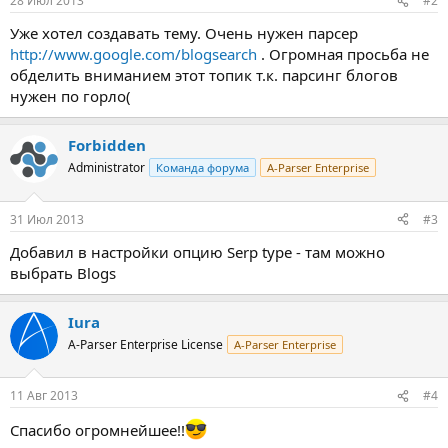
28 Июл 2013
#2
Уже хотел создавать тему. Очень нужен парсер
http://www.google.com/blogsearch
. Огромная просьба не
обделить вниманием этот топик т.к. парсинг блогов
нужен по горло(
Forbidden
Administrator
Команда форума
A-Parser Enterprise
31 Июл 2013
#3
Добавил в настройки опцию Serp type - там можно
выбрать Blogs
Iura
A-Parser Enterprise License
A-Parser Enterprise
11 Авг 2013
#4
Спасибо огромнейшее!!