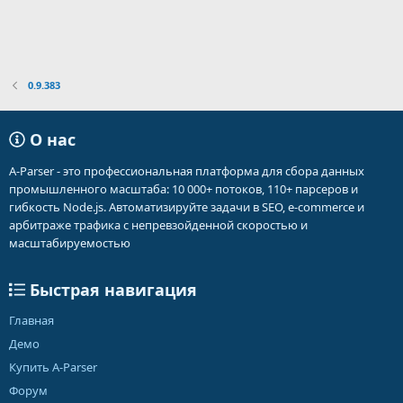
0.9.383
О нас
A-Parser - это профессиональная платформа для сбора данных
промышленного масштаба: 10 000+ потоков, 110+ парсеров и
гибкость Node.js. Автоматизируйте задачи в SEO, e-commerce и
арбитраже трафика с непревзойденной скоростью и
масштабируемостью
Быстрая навигация
Главная
Демо
Купить A-Parser
Форум