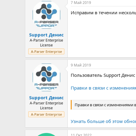
7 Май 2019
Исправим в течении несколь
Support Денис
A-Parser Enterprise
License
A-Parser Enterprise
9 Май 2019
Пользователь Support Денис
Правки в связи с изменения
Support Денис
A-Parser Enterprise
Правки в связи с изменениями в
License
A-Parser Enterprise
Узнать больше об этом обно
11 Окт 2022