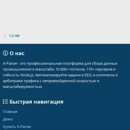
1.2.160
О нас
A-Parser - это профессиональная платформа для сбора данных
промышленного масштаба: 10 000+ потоков, 110+ парсеров и
гибкость Node.js. Автоматизируйте задачи в SEO, e-commerce и
арбитраже трафика с непревзойденной скоростью и
масштабируемостью
Быстрая навигация
Главная
Демо
Купить A-Parser