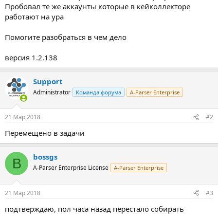
Пробовал те же аккаунты которые в кейколлекторе
работают на ура
Помогите разобраться в чем дело
версия 1.2.138
Support
Administrator
Команда форума
A-Parser Enterprise
21 Мар 2018
#2
Перемещено в задачи
bossgs
B
A-Parser Enterprise License
A-Parser Enterprise
21 Мар 2018
#3
подтверждаю, пол часа назад перестало собирать