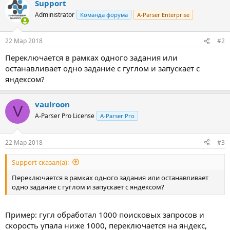
Support
Administrator
Команда форума
A-Parser Enterprise
22 Мар 2018
#2
Переключается в рамках одного задания или
останавливает одно задание с гуглом и запускает с
яндексом?
vaulroon
V
A-Parser Pro License
A-Parser Pro
22 Мар 2018
#3
Support сказал(а):
Переключается в рамках одного задания или останавливает
одно задание с гуглом и запускает с яндексом?
Пример: гугл обработал 1000 поисковых запросов и
скорость упала ниже 1000, переключается на яндекс,