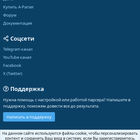
Купить A-Parser
Форум
Документация
Соцсети
Telegram канал
YouTube канал
Facebook
X (Twitter)
Поддержка
Нужна помощь с настройкой или работой парсера? Напишите в
поддержку, поможем довести все до результата.
Написать в поддержку
Russian (RU)
На данном сайте используются файлы cookie, чтобы персонализировать
контент и сохранить Ваш вход в систему, если Вы зарегистрируетесь.