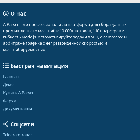
О нас
A-Parser - это профессиональная платформа для сбора данных
промышленного масштаба: 10 000+ потоков, 110+ парсеров и
гибкость Node.js. Автоматизируйте задачи в SEO, e-commerce и
арбитраже трафика с непревзойденной скоростью и
масштабируемостью
Быстрая навигация
Главная
Демо
Купить A-Parser
Форум
Документация
Соцсети
Telegram канал