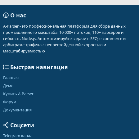
О нас
A-Parser - это профессиональная платформа для сбора данных
промышленного масштаба: 10 000+ потоков, 110+ парсеров и
гибкость Node.js. Автоматизируйте задачи в SEO, e-commerce и
арбитраже трафика с непревзойденной скоростью и
масштабируемостью
Быстрая навигация
Главная
Демо
Купить A-Parser
Форум
Документация
Соцсети
Telegram канал