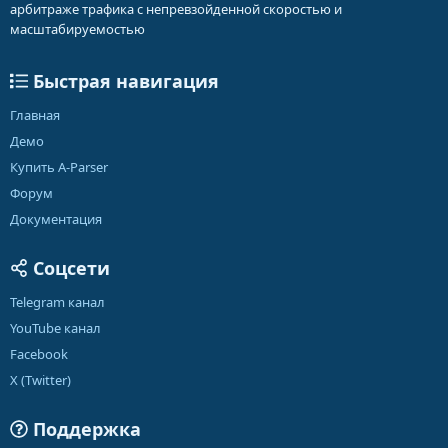
арбитраже трафика с непревзойденной скоростью и
масштабируемостью
Быстрая навигация
Главная
Демо
Купить A-Parser
Форум
Документация
Соцсети
Telegram канал
YouTube канал
Facebook
X (Twitter)
Поддержка