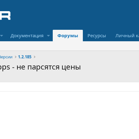
Документация
Форумы
Ресурсы
Личный к
Версии
1.2.185
Apps - не парсятся цены