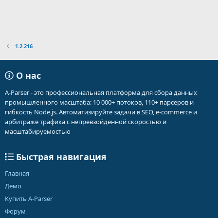
1.2.216
О нас
A-Parser - это профессиональная платформа для сбора данных
промышленного масштаба: 10 000+ потоков, 110+ парсеров и
гибкость Node.js. Автоматизируйте задачи в SEO, e-commerce и
арбитраже трафика с непревзойденной скоростью и
масштабируемостью
Быстрая навигация
Главная
Демо
Купить A-Parser
Форум