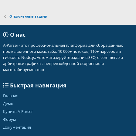
Отклоненные задачи
О нас
A-Parser - это профессиональная платформа для сбора данных
промышленного масштаба: 10 000+ потоков, 110+ парсеров и
гибкость Node.js. Автоматизируйте задачи в SEO, e-commerce и
арбитраже трафика с непревзойденной скоростью и
масштабируемостью
Быстрая навигация
Главная
Демо
Купить A-Parser
Форум
Документация