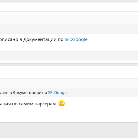
е описано в Документации по
SE::Google
писано в Документации по
SE::Google
тация по самим парсерам.