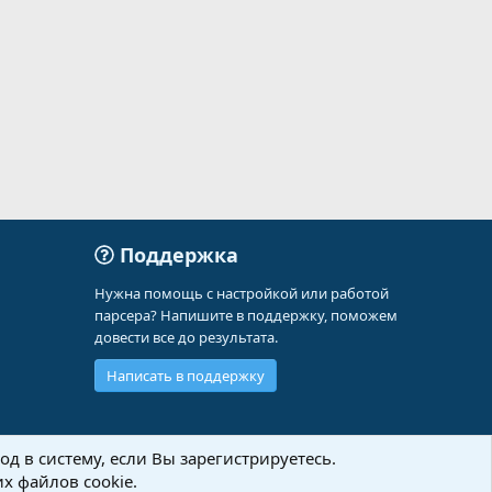
Поддержка
Нужна помощь с настройкой или работой
парсера? Напишите в поддержку, поможем
довести все до результата.
Написать в поддержку
д в систему, если Вы зарегистрируетесь.
х файлов cookie.
Политика конфиденциальности
Помощь
Главная
R