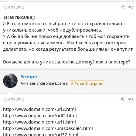
12 Апр 2012
#2
Taras писал(а):
> Есть возможность выбрать что он сохранял только
уникальные ссыки, чтоб не дублировались.
> А было бы не плохо еще добавить чтоб мог сохранять
еще и уникальные домены. Как бы есть прога которая
делает это. но когда результатов больше ляма - она тупит
Всмысле делать уник ссылок по домену? как в апостере?
Stinger
A-Parser Enterprise License
A-Parser Enterprise
12 Апр 2012
#3
http://www.domain.com/url2.html
http://www.bugaga.com/urll2.html
http://www.domain.com/url1.html
http://www.domain.com/urasdasdal4.html
http://www.bugaga.com/url32.html