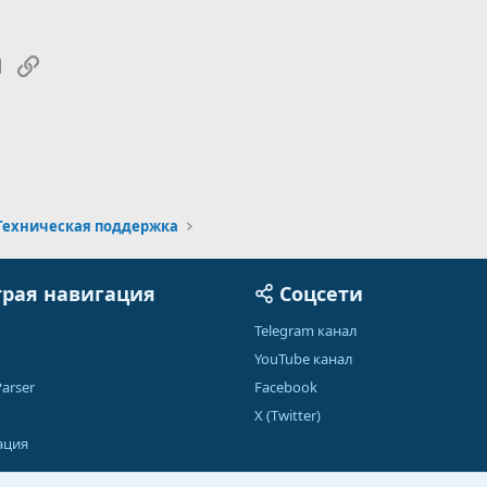
tsApp
Электронная почта
Ссылка
Техническая поддержка
рая навигация
Соцсети
Telegram канал
YouTube канал
arser
Facebook
X (Twitter)
ация