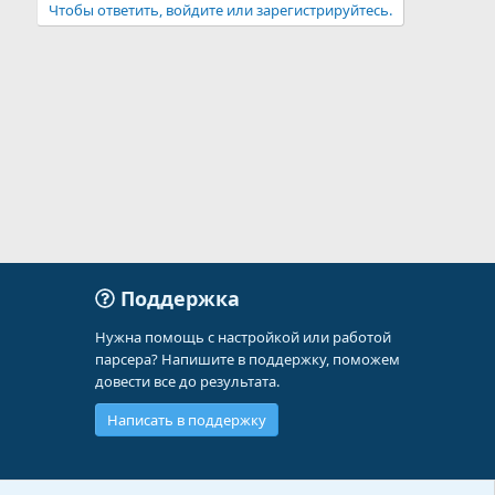
Чтобы ответить, войдите или зарегистрируйтесь.
Поддержка
Нужна помощь с настройкой или работой
парсера? Напишите в поддержку, поможем
довести все до результата.
Написать в поддержку