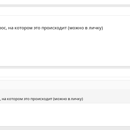
прос, на котором это происходит (можно в личку)
с, на котором это происходит (можно в личку)