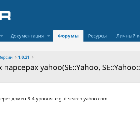
Документация
Форумы
Ресурсы
Личный к
Версии
1.0.21
 парсерах yahoo(SE::Yahoo, SE::Yahoo:
ерез домен 3-4 уровня. e.g. it.search.yahoo.com