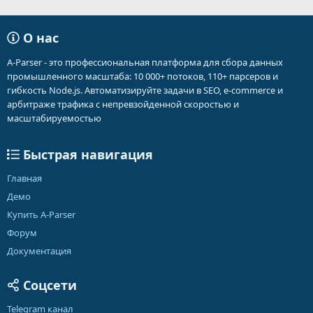
О нас
A-Parser - это профессиональная платформа для сбора данных
промышленного масштаба: 10 000+ потоков, 110+ парсеров и
гибкость Node.js. Автоматизируйте задачи в SEO, e-commerce и
арбитраже трафика с непревзойденной скоростью и
масштабируемостью
Быстрая навигация
Главная
Демо
Купить A-Parser
Форум
Документация
Соцсети
Telegram канал