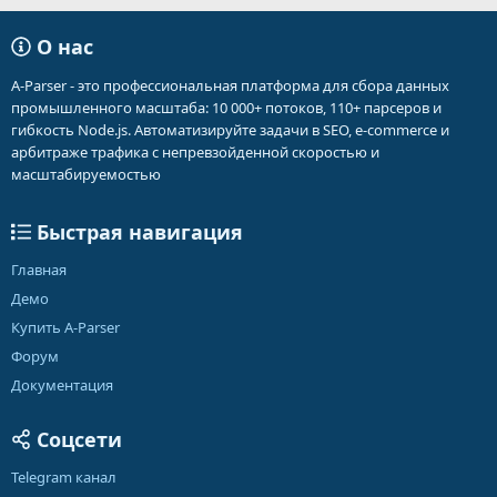
О нас
A-Parser - это профессиональная платформа для сбора данных
промышленного масштаба: 10 000+ потоков, 110+ парсеров и
гибкость Node.js. Автоматизируйте задачи в SEO, e-commerce и
арбитраже трафика с непревзойденной скоростью и
масштабируемостью
Быстрая навигация
Главная
Демо
Купить A-Parser
Форум
Документация
Соцсети
Telegram канал