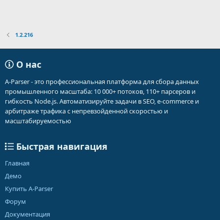
1.2.216
О нас
A-Parser - это профессиональная платформа для сбора данных
промышленного масштаба: 10 000+ потоков, 110+ парсеров и
гибкость Node.js. Автоматизируйте задачи в SEO, e-commerce и
арбитраже трафика с непревзойденной скоростью и
масштабируемостью
Быстрая навигация
Главная
Демо
Купить A-Parser
Форум
Документация