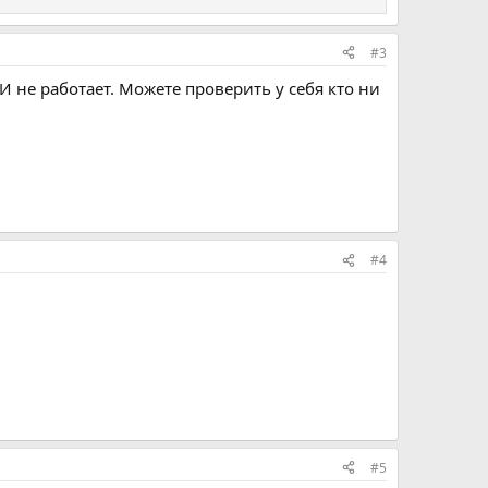
#3
 не работает. Можете проверить у себя кто ни
#4
#5