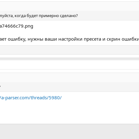
луйста, когда будет примерно сделано?
ыдает ошибку, нужны ваши настройки пресета и скрин ошибк
?
//a-parser.com/threads/5980/