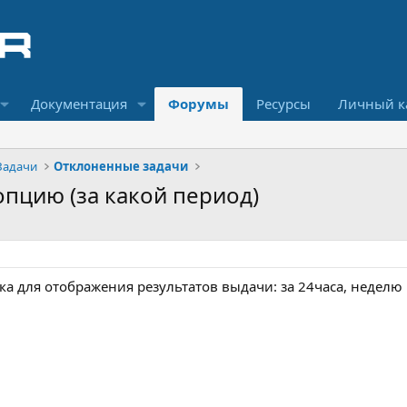
Документация
Форумы
Ресурсы
Личный к
Задачи
Отклоненные задачи
 опцию (за какой период)
ка для отображения результатов выдачи: за 24часа, неделю 