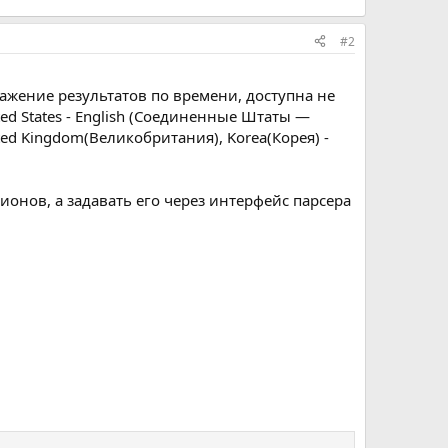
#2
ажение результатов по времени, доступна не
ted States - English (Соединенные Штаты —
ed Kingdom‎(Великобритания), ‎Korea‎(Корея) -
ионов, а задавать его через интерфейс парсера