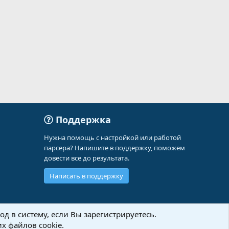
Поддержка
Нужна помощь с настройкой или работой
парсера? Напишите в поддержку, поможем
довести все до результата.
Написать в поддержку
д в систему, если Вы зарегистрируетесь.
х файлов cookie.
Политика конфиденциальности
Помощь
Главная
R