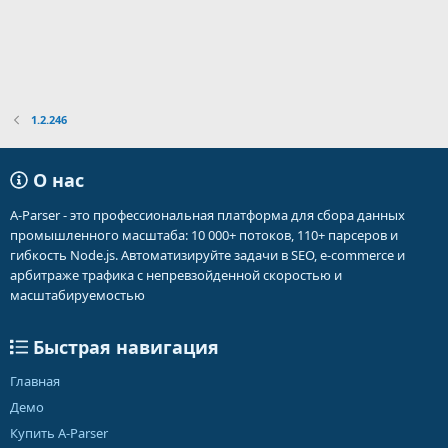
1.2.246
О нас
A-Parser - это профессиональная платформа для сбора данных
промышленного масштаба: 10 000+ потоков, 110+ парсеров и
гибкость Node.js. Автоматизируйте задачи в SEO, e-commerce и
арбитраже трафика с непревзойденной скоростью и
масштабируемостью
Быстрая навигация
Главная
Демо
Купить A-Parser