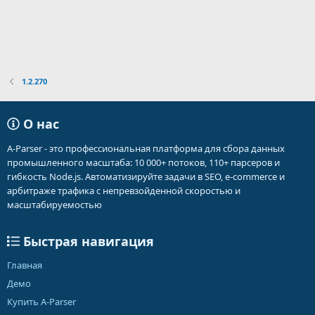
1.2.270
О нас
A-Parser - это профессиональная платформа для сбора данных
промышленного масштаба: 10 000+ потоков, 110+ парсеров и
гибкость Node.js. Автоматизируйте задачи в SEO, e-commerce и
арбитраже трафика с непревзойденной скоростью и
масштабируемостью
Быстрая навигация
Главная
Демо
Купить A-Parser