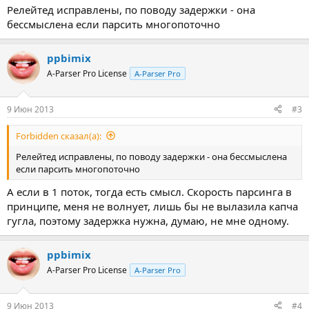
Релейтед исправлены, по поводу задержки - она
бессмыслена если парсить многопоточно
ppbimix
A-Parser Pro License
A-Parser Pro
9 Июн 2013
#3
Forbidden сказал(а):
Релейтед исправлены, по поводу задержки - она бессмыслена
если парсить многопоточно
А если в 1 поток, тогда есть смысл. Скорость парсинга в
принципе, меня не волнует, лишь бы не вылазила капча
гугла, поэтому задержка нужна, думаю, не мне одному.
ppbimix
A-Parser Pro License
A-Parser Pro
9 Июн 2013
#4