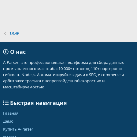
1.0.49
О нас
A-Parser - это профессиональная платформа для сбора данных
промышленного масштаба: 10 000+ потоков, 110+ парсеров и
гибкость Node.js. Автоматизируйте задачи в SEO, e-commerce и
арбитраже трафика с непревзойденной скоростью и
масштабируемостью
Быстрая навигация
Главная
Демо
Купить A-Parser