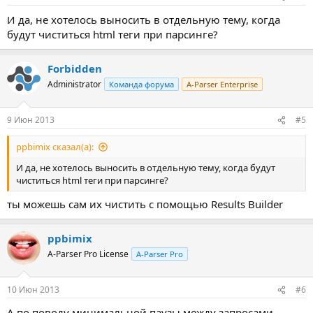
И да, не хотелось выносить в отдельную тему, когда
будут чиститься html теги при парсинге?
Forbidden
Administrator
Команда форума
A-Parser Enterprise
9 Июн 2013
#5
ppbimix сказал(а):
И да, не хотелось выносить в отдельную тему, когда будут
чиститься html теги при парсинге?
ты можешь сам их чистить с помощью Results Builder
ppbimix
A-Parser Pro License
A-Parser Pro
10 Июн 2013
#6
А по поводу минимальной паузы между запросами