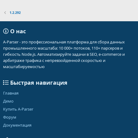
1.2.292
О нас
A-Parser - это профессиональная платформа для сбора данных
промышленного масштаба: 10 000+ потоков, 110+ парсеров и
гибкость Node.js. Автоматизируйте задачи в SEO, e-commerce и
арбитраже трафика с непревзойденной скоростью и
масштабируемостью
Быстрая навигация
Главная
Демо
Купить A-Parser
Форум
Документация