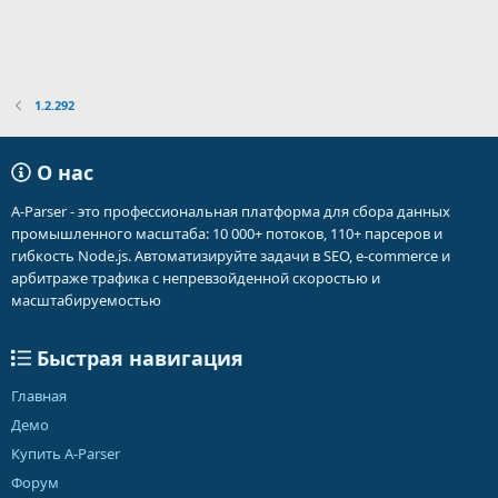
1.2.292
О нас
A-Parser - это профессиональная платформа для сбора данных
промышленного масштаба: 10 000+ потоков, 110+ парсеров и
гибкость Node.js. Автоматизируйте задачи в SEO, e-commerce и
арбитраже трафика с непревзойденной скоростью и
масштабируемостью
Быстрая навигация
Главная
Демо
Купить A-Parser
Форум