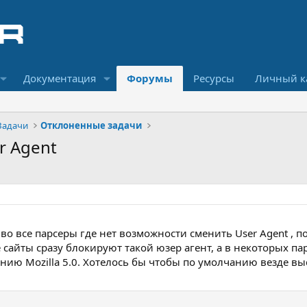
Документация
Форумы
Ресурсы
Личный к
Задачи
Отклоненные задачи
r Agent
о все парсеры где нет возможности сменить User Agent , по
сайты сразу блокируют такой юзер агент, а в некоторых па
нию Mozilla 5.0. Хотелось бы чтобы по умолчанию везде вы