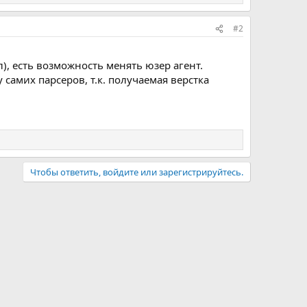
#2
ысл), есть возможность менять юзер агент.
самих парсеров, т.к. получаемая верстка
Чтобы ответить, войдите или зарегистрируйтесь.