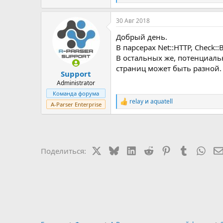
е
а
30 Авг 2018
к
ц
Добрый день.
и
и
В парсерах Net::HTTP, Check::
:
В остальных же, потенциаль
страниц может быть разной.
Support
Administrator
Команда форума
relay
и
aquatell
Р
A-Parser Enterprise
е
а
к
ц
и
X
Bluesky
LinkedIn
Reddit
Pinterest
Tumblr
Wha
Поделиться:
и
: