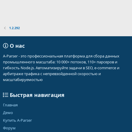
1.2.292
О нас
A-Parser - это профессиональная платформа для сбора данных
промышленного масштаба: 10 000+ потоков, 110+ парсеров и
гибкость Node.js. Автоматизируйте задачи в SEO, e-commerce и
арбитраже трафика с непревзойденной скоростью и
масштабируемостью
Быстрая навигация
Главная
Демо
Купить A-Parser
Форум