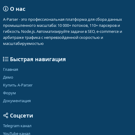
О нас
A-Parser - это профессиональная платформа для сбора данных
промышленного масштаба: 10 000+ потоков, 110+ парсеров и
гибкость Node.js. Автоматизируйте задачи в SEO, e-commerce и
арбитраже трафика с непревзойденной скоростью и
масштабируемостью
Быстрая навигация
Главная
Демо
Купить A-Parser
Форум
Документация
Соцсети
Telegram канал
YouTube канал