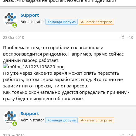
знаю, что задача непростая, но есть ли подвижки?
Support
Administrator
Команда форума
A-Parser Enterprise
23 Окт 2018
#3
Проблема в том, что проблема плавающая и
воспроизводится рандомно. Например, прямо сейчас
данный парсер работает:
Но уже через какое-то время может опять перестать
работать, потом снова заработает, и т.д. Это точно не
зависит ни от прокси, ни от запросов.
Как только окончательно удастся определить причину -
сразу будет выпущено обновление.
Support
Administrator
Команда форума
A-Parser Enterprise
21 Янв 2019
#4