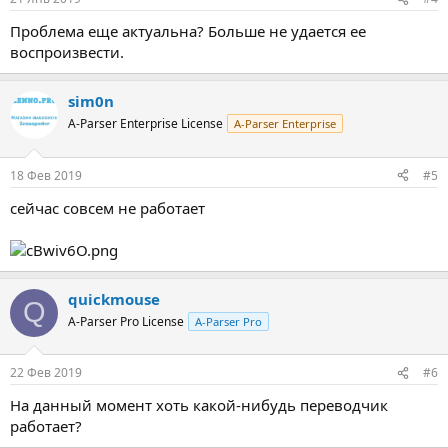
Проблема еще актуальна? Больше не удается ее
воспроизвести.
sim0n
A-Parser Enterprise License
A-Parser Enterprise
18 Фев 2019
#5
сейчас совсем не работает
quickmouse
Q
A-Parser Pro License
A-Parser Pro
22 Фев 2019
#6
На данный момент хоть какой-нибудь переводчик
работает?