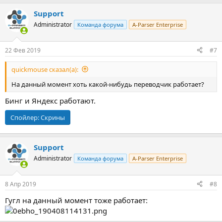
Support
Administrator
Команда форума
A-Parser Enterprise
22 Фев 2019
#7
quickmouse сказал(а):
На данный момент хоть какой-нибудь переводчик работает?
Бинг и Яндекс работают.
Спойлер:
Скрины
Support
Administrator
Команда форума
A-Parser Enterprise
8 Апр 2019
#8
Гугл на данный момент тоже работает: