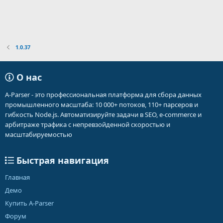
1.0.37
О нас
A-Parser - это профессиональная платформа для сбора данных
промышленного масштаба: 10 000+ потоков, 110+ парсеров и
гибкость Node.js. Автоматизируйте задачи в SEO, e-commerce и
арбитраже трафика с непревзойденной скоростью и
масштабируемостью
Быстрая навигация
Главная
Демо
Купить A-Parser
Форум