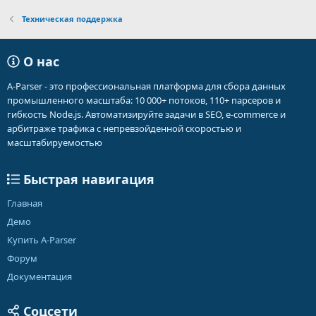
Техническая поддержка
О нас
A-Parser - это профессиональная платформа для сбора данных
промышленного масштаба: 10 000+ потоков, 110+ парсеров и
гибкость Node.js. Автоматизируйте задачи в SEO, e-commerce и
арбитраже трафика с непревзойденной скоростью и
масштабируемостью
Быстрая навигация
Главная
Демо
Купить A-Parser
Форум
Документация
Соцсети