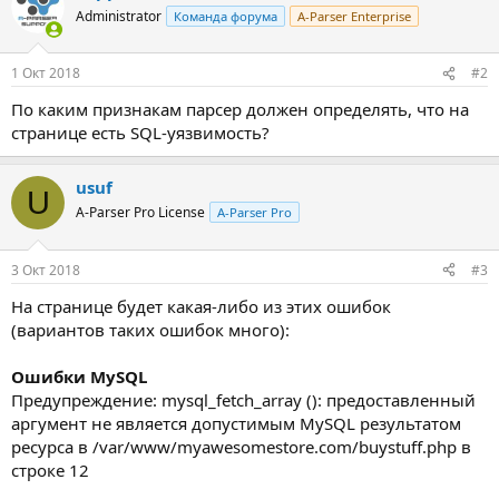
Administrator
Команда форума
A-Parser Enterprise
1 Окт 2018
#2
По каким признакам парсер должен определять, что на
странице есть SQL-уязвимость?
usuf
U
A-Parser Pro License
A-Parser Pro
3 Окт 2018
#3
На странице будет какая-либо из этих ошибок
(вариантов таких ошибок много):
Ошибки MySQL
Предупреждение: mysql_fetch_array (): предоставленный
аргумент не является допустимым MySQL результатом
ресурса в /var/www/myawesomestore.com/buystuff.php в
строке 12