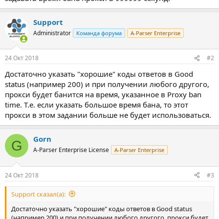
Support
Administrator
Команда форума
A-Parser Enterprise
24 Окт 2018
#2
Достаточно указать "хорошие" коды ответов в Good
status (например 200) и при получении любого другого,
прокси будет банится на время, указанное в Proxy ban
time. Т.е. если указать большое время бана, то этот
прокси в этом задании больше не будет использоваться.
Gorn
G
A-Parser Enterprise License
A-Parser Enterprise
24 Окт 2018
#3
Support сказал(а):
Достаточно указать "хорошие" коды ответов в Good status
(например 200) и при получении любого другого, прокси будет