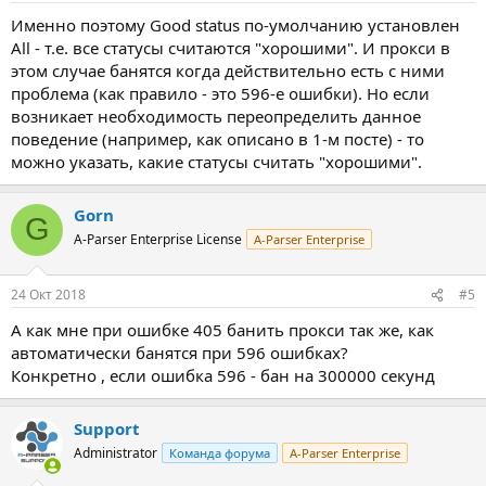
Именно поэтому Good status по-умолчанию установлен
All - т.е. все статусы считаются "хорошими". И прокси в
этом случае банятся когда действительно есть с ними
проблема (как правило - это 596-е ошибки). Но если
возникает необходимость переопределить данное
поведение (например, как описано в 1-м посте) - то
можно указать, какие статусы считать "хорошими".
Gorn
G
A-Parser Enterprise License
A-Parser Enterprise
24 Окт 2018
#5
А как мне при ошибке 405 банить прокси так же, как
автоматически банятся при 596 ошибках?
Конкретно , если ошибка 596 - бан на 300000 секунд
Support
Administrator
Команда форума
A-Parser Enterprise