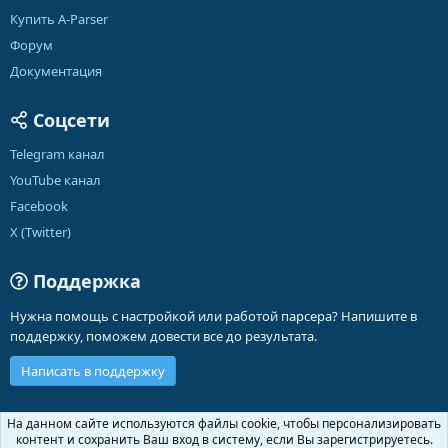
Купить A-Parser
Форум
Документация
Соцсети
Telegram канал
YouTube канал
Facebook
X (Twitter)
Поддержка
Нужна помощь с настройкой или работой парсера? Напишите в
поддержку, поможем довести все до результата.
Написать в поддержку
Russian (RU)
На данном сайте используются файлы cookie, чтобы персонализировать
контент и сохранить Ваш вход в систему, если Вы зарегистрируетесь.