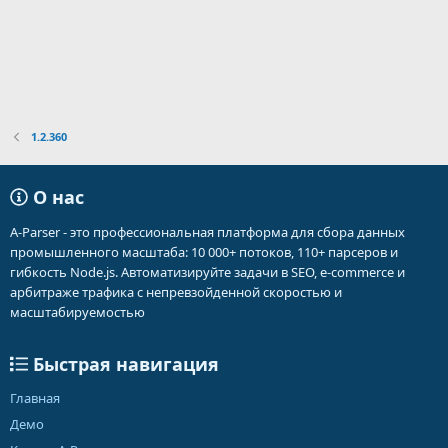
1.2.360
О нас
A-Parser - это профессиональная платформа для сбора данных
промышленного масштаба: 10 000+ потоков, 110+ парсеров и
гибкость Node.js. Автоматизируйте задачи в SEO, e-commerce и
арбитраже трафика с непревзойденной скоростью и
масштабируемостью
Быстрая навигация
Главная
Демо