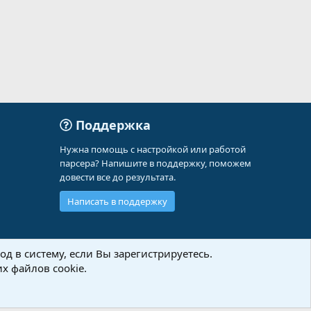
Поддержка
Нужна помощь с настройкой или работой
парсера? Напишите в поддержку, поможем
довести все до результата.
Написать в поддержку
д в систему, если Вы зарегистрируетесь.
х файлов cookie.
Политика конфиденциальности
Помощь
Главная
R
S
S