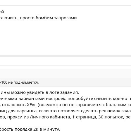
ей
отключить, просто бомбим запросами
-100 не поднимается.
ины можно увидеть в логе задания.
ичными вариантами настроек: попробуйте снизить кол-во п
 отключить XEvil (возможно он не справляется с большим к
ц для парсинга, если это позволяет сделать решаемая зада
ов, прокси из Личного кабинета, 1 страница, 30 попыток, р
орость порядка 2к в минуту.