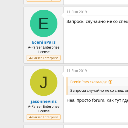
11 Янв 2019
E
Запросы случайно не со спец.
EceninPars
A-Parser Enterprise
License
A-Parser Enterprise
11 Янв 2019
J
EceninPars сказал(а):
Запросы случайно не со спец. оп
Неа, просто forum. Как тут 
jasonnevins
A-Parser Enterprise
License
A-Parser Enterprise