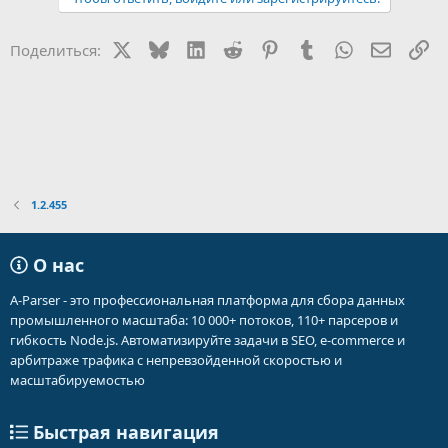
к
ц
и
X
Bluesky
LinkedIn
Reddit
Pinterest
Tumblr
WhatsApp
Электр
Сс
Поделиться:
и
:
1.2.455
О нас
A-Parser - это профессиональная платформа для сбора данных
промышленного масштаба: 10 000+ потоков, 110+ парсеров и
гибкость Node.js. Автоматизируйте задачи в SEO, e-commerce и
арбитраже трафика с непревзойденной скоростью и
масштабируемостью
Быстрая навигация